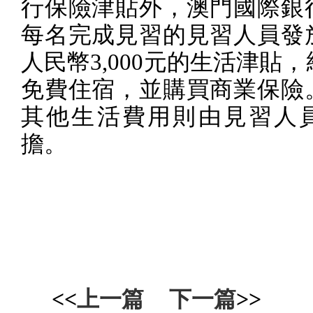
行保險津貼外，澳門國際銀
每名完成見習的見習人員發
人民幣
3,000
元的生活津貼，
免費住宿，並購買商業保險
其他生活費用則由見習人
擔。
<<
上一篇
下一篇
>>