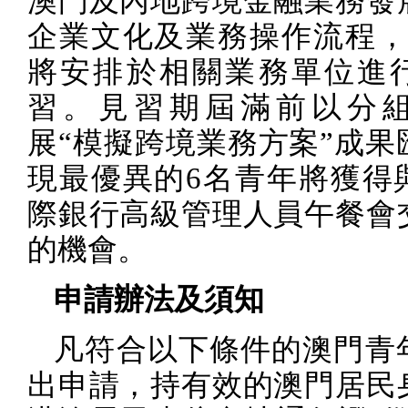
澳門及內地跨境金融業務發
企業文化及業務操作流程
將安排於相關業務單位進
習。見習期屆滿前以分
展“模擬跨境業務方案”成果
現最優異的
6
名青年將獲得
際銀行高級管理人員午餐會
的機會。
申請辦法及須知
凡符合以下條件的澳門青
出申請，持有效的澳門居民