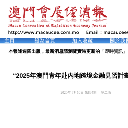
本報逢週四出版，最新消息請瀏覽實時更新的「
即時資訊
」
“2025年澳門青年赴內地跨境金融見習計
2025年 7月10日 第894期 
第二版