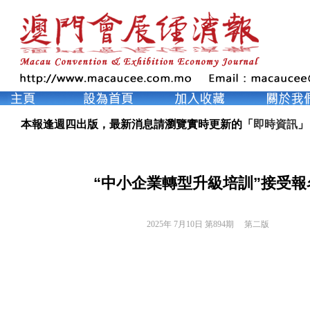
本報逢週四出版，最新消息請瀏覽實時更新的「
即時資訊
」
“中小企業轉型升級培訓”接受報
2025年 7月10日 第894期 
第二版