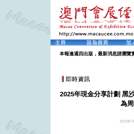
本報逢週四出版，最新消息請瀏覽
2025年現金分享計劃 
為周
2025年7