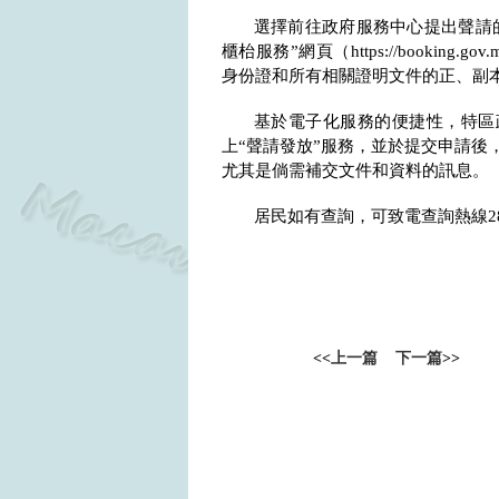
選擇前往政府服務中心提出聲請的
櫃枱服務”網頁（
https://booking.gov
身份證和所有相關證明文件的正、副
基於電子化服務的便捷性，特區
上“聲請發放”服務，並於提交申請後
尤其是倘需補交文件和資料的訊息。
居民如有查詢，可致電查詢熱線
2
<<
上一篇
下一篇
>>