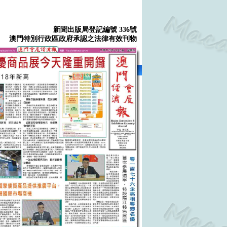
新聞出版局登記編號 336號
澳門特別行政區政府承認之法律有效刊物