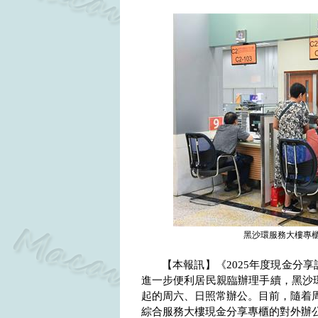
黑沙環服務大樓專
【本報訊】《
2025
年度現金分享
進一步便利居民親臨辦理手續，黑沙
起的周六、日照常辦公。目前，隨着
綜合服務大樓現金分享專櫃的對外辦