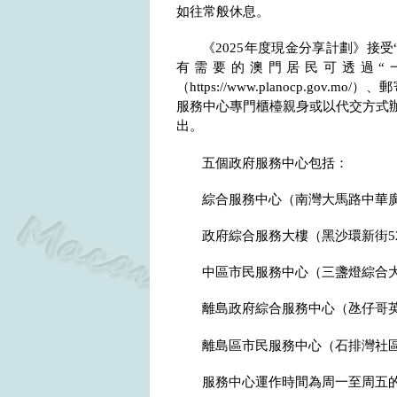
如往常般休息。
《
2025
年度現金分享計劃》接受
有需要的澳門居民可透過“
（
https://www.planocp.gov.mo/
）、郵
服務中心專門櫃檯親身或以代交方式辦
出。
五個政府服務中心包括：
綜合服務中心（南灣大馬路中華
政府綜合服務大樓（黑沙環新街
5
中區市民服務中心（三盞燈綜合
離島政府綜合服務中心（氹仔哥
離島區市民服務中心（石排灣社
服務中心運作時間為周一至周五