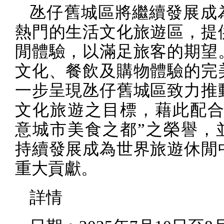
氹仔舊城區將繼續發展成
熱門的生活文化旅遊區，提
閒體驗，以滿足旅客的期望
文化、餐飲及購物體驗的完
一步呈現氹仔舊城區致力推
文化旅遊之目標，藉此配合
意城市美食之都”之榮譽，
持續發展成為世界旅遊休閒
重大貢獻。
詳情