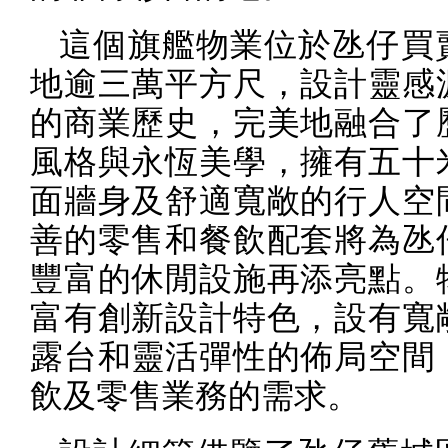
這個旗艦物業位於氹仔買
地逾三萬平方尺，設計靈感
的商業歷史，完美地融合了
風格與永恆美學，擁有五十
面牆身及舒適寬敞的行人空
善的零售和餐飲配套將為氹
豐富的休閒設施再添亮點。
富有創新設計特色，設有寬
露台和靈活彈性的佈局空間
飲及零售業務的需求。