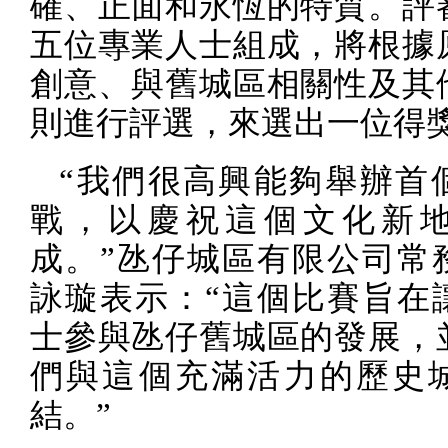
確、正面和永恆的特質。評
五位專業人士組成，將根據
創意、與舊城區相關性及其
則進行評選，來選出一位得
“我們很高興能夠舉辦首
戰，以慶祝這個文化新
成。”氹仔城區有限公司常
詠璇表示：“這個比賽旨在
士參與氹仔舊城區的發展，
們與這個充滿活力的歷史
結。”