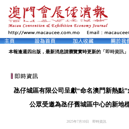
本報逢週四出版，最新消息請瀏覽實時更新的「
即時資訊
」
氹仔城區有限公司呈獻“命名澳門新熱點”
公眾受邀為氹仔舊城區中心的新地
2025年7月10日
即時資訊