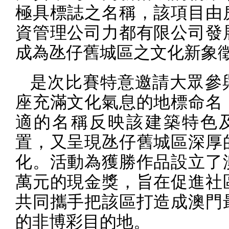
極具標誌之名稱，該項目由
資管理公司力都有限公司發
成為氹仔舊城區之文化新象
是次比賽特意邀請大眾參
座充滿文化氣息的地標命名
適的名稱反映該建築特色
置，又呈現氹仔舊城區深厚
化。活動為獲勝作品設立了
萬元的現金獎，旨在促進社
共同攜手把該區打造成澳門
的非博彩目的地。