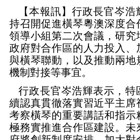
【本報訊】行政長官岑浩
持召開促進橫琴粵澳深度合
領導小組第二次會議，研究
政府對合作區的人力投入、
與橫琴聯動，以及推動兩地
機制對接等事宜。
行政長官岑浩輝表示，特
續認真貫徹落實習近平主席
考察橫琴的重要講話和指示
極務實推進合作區建設。未
府將創新制度安排，加大對