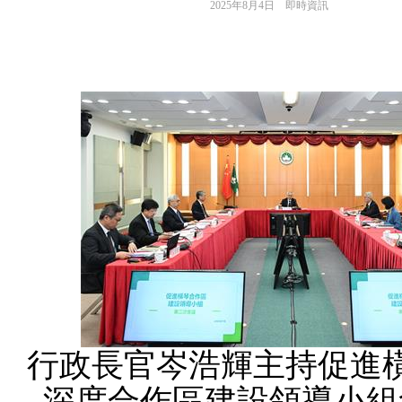
2025年8月4日
即時資訊
行政長官岑浩輝主持促進
深度合作區建設領導小組