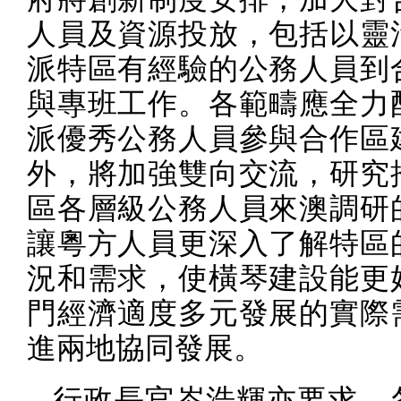
人員及資源投放，包括以靈
派特區有經驗的公務人員到
與專班工作。各範疇應全力
派優秀公務人員參與合作區
外，將加強雙向交流，研究
區各層級公務人員來澳調研
讓粵方人員更深入了解特區
況和需求，使橫琴建設能更
門經濟適度多元發展的實際
進兩地協同發展。
行政長官岑浩輝亦要求，