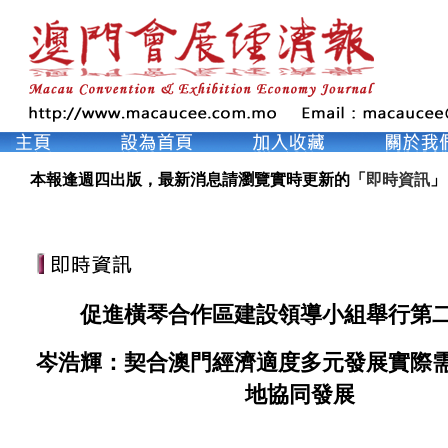
本報逢週四出版，最新消息請瀏覽實時更新的「
即時資訊
」
促進橫琴合作區建設領導小組舉行第
岑浩輝：契合澳門經濟適度多元發展實際
地協同發展