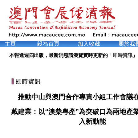
本報逢週四出版，最新消息請瀏覽實時更新的「
即時資訊
」
推動中山與澳門合作專責小組工作會議
戴建業：以“澳藥粵產”為突破口為兩地產
入新動能