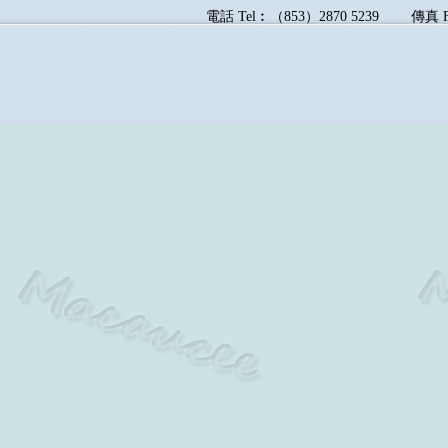
電話
Tel︰
（
853
）
2870 5239
傳真