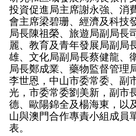
投資促進局主席謝永強、消
會主席梁碧珊、經濟及科技
局長陳祖榮、旅遊局副局長
麗、教育及青年發展局副局
雄、文化局副局長蔡健龍、
局長鄭成業、藥物
監督管理
李世恩，中山市委常委、副
光，市委常委劉美新，副市
德、歐陽錦全及楊海東，以
山與澳門合作專責小組成員
表。