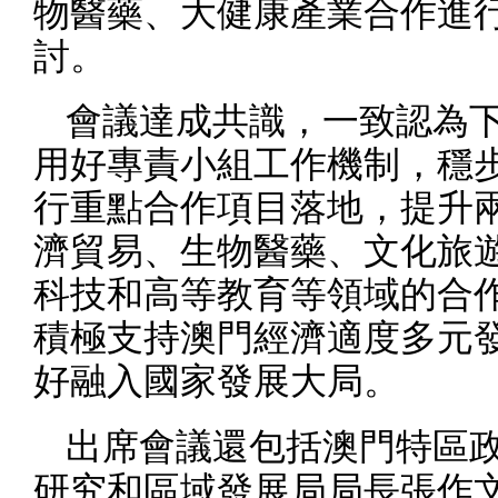
物醫藥、大健康產業合作進
討。
會議達成共識，一致認為
用好專責小組工作機制，穩
行重點合作項目落地，提升
濟貿易、生物醫藥、文化旅
科技和高等教育等領域的合
積極支持澳門經濟適度多元
好融入國家發展大局。
出席會議還包括澳門特區
研究和區域發展局局長張作