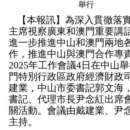
舉行
【本報訊】
為深入貫徹落
主席視察廣東和澳門重要講
進一步推進中山和澳門兩地
作，推進中山與澳門合作專
2025
年工作會議
4
日在中山舉
門特別行政區政府經濟財政
建業
，
中山市委書記郭文海
書記、代理市長尹念紅出席
關活動。會議由戴建業、尹
主持。