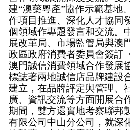
建
“
澳藥粵產”協作示範基地
作項目推進、深化人才協同
個領域作專題發言和交流。
展改革局、市場監管局與澳
政區政府消費者委員會簽訂
澳門誠信消費領域合作發展
標誌著兩地誠信店品牌建設
建立，在品牌評定與管理、
廣、資訊交流等方面開展合
期間，雙方還實地考察聯邦
有限公司中山分公司，就深