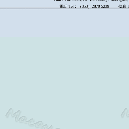
電話
Tel︰
（
853
）
2870 5239
傳真