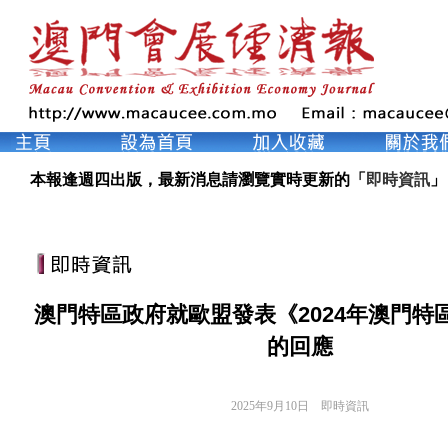
本報逢週四出版，最新消息請瀏覽實時更新的「
即時資訊
」
澳門特區政府就歐盟發表《2024年澳門特
的回應
2025年9月10日
即時資訊