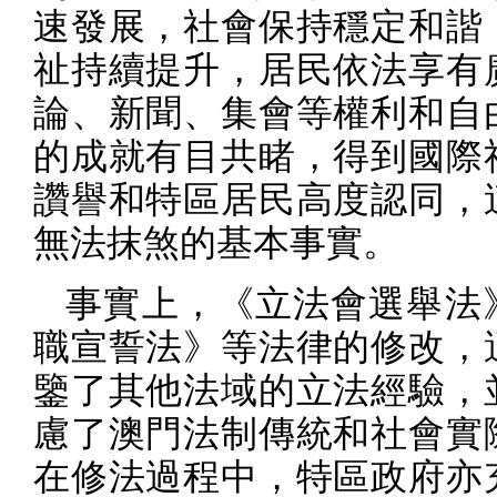
速發展，社會保持穩定和諧
祉持續提升，居民依法享有
論、新聞、集會等權利和自
的成就有目共睹，得到國際
讚譽和特區居民高度認同，
無法抹煞的基本事實。
事實上，《立法會選舉法
職宣誓法》等法律的修改，
鑒了其他法域的立法經驗，
慮了澳門法制傳統和社會實
在修法過程中，特區政府亦