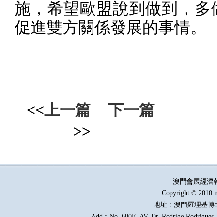
施，希望歐盟說到做到，多
促進雙方關係發展的事情。
<<
上一篇
下一篇
>>
澳門會展經濟
Copyright © 2010 m
地址︰澳門羅理基博
Add︰No. 600E, AV. Dr. Rodrigo Rodrigues, E