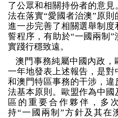
了公眾和相關持份者的意見
法在落實“愛國者治澳”原則
進一步完善了相關選舉制度
誓程序，有助於“一國兩制”
實踐行穩致遠。
澳門事務純屬中國內政，
一年地發表上述報告，是對
和澳門特區事務的干涉，違
法基本原則。歐盟作為中國
區的重要合作夥伴，多
持“一國兩制”方針及其在