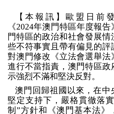
【本報訊】歐盟日前
《
2024
年澳門特區年度報告
門特區的政治和社會發展情
些不符事實且帶有偏見的評
對澳門修改《立法會選舉法
進行不當指責，澳門特區政
示強烈不滿和堅決反對。
澳門回歸祖國以來，在中
堅定支持下，嚴格貫徹落實
制”方針和《澳門基本法》