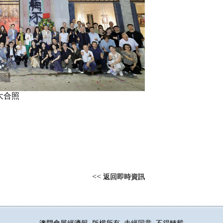
大合照
<<
返回即時資訊