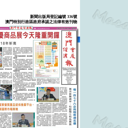
新聞出版局登記編號 336號
澳門特別行政區政府承認之法律有效刊物