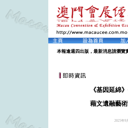
本報逢週四出版，最新消息請瀏覽
《基因延綿》
藉文遺融藝術
2025年9