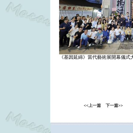
《基因延綿》當代藝術展開幕儀式
<<
上一篇
下一篇
>>