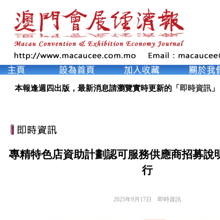
本報逢週四出版，最新消息請瀏覽實時更新的「
即時資訊
」
專精特色店資助計劃認可服務供應商招募說明
行
2025年9月17日
即時資訊