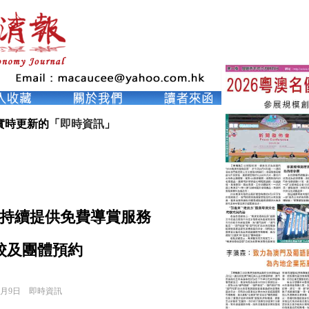
實時更新的「
即時資訊
」
持續提供免費導賞服務
校及團體預約
0月9日
即時資訊