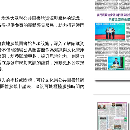
，增進大眾對公共圖書館資源與服務的認識，
各界提供免費的團體導賞服務，助力構建澳門
將實地參觀圖書館各項設施，深入了解館藏資
者不僅能體驗公共圖書館作為知識與文化寶庫
資源，培養閱讀興趣，提升思辨能力、創造力
旨在激發市民對閱讀的熱愛，推動更多公眾投
養。
參與的學校或團體，可於文化局公共圖書館網
團體參觀申請表。查詢可於櫃檯服務時間內