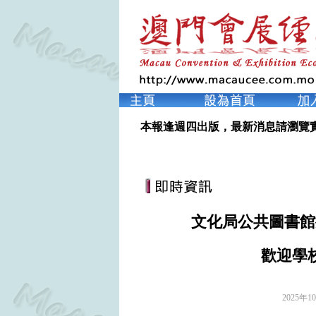
本報逢週四出版，最新消息請瀏覽
文化局公共圖書館
歡迎學
2025年1