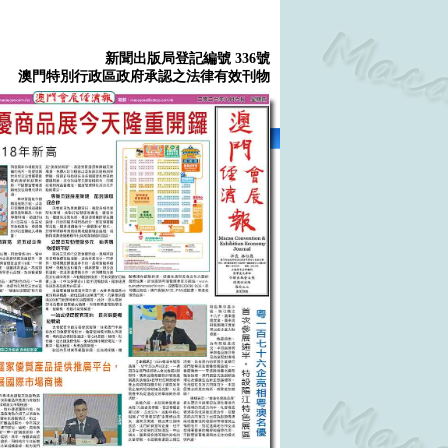
新聞出版局登記編號 336號
澳門特別行政區政府承認之法律有效刊物