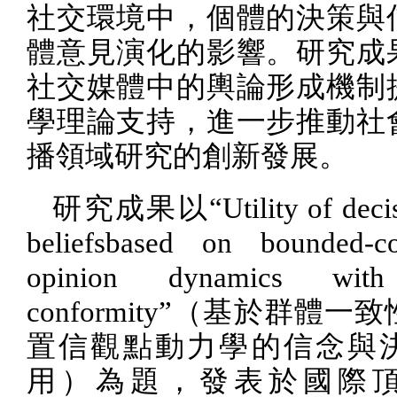
社交環境中，個體的決策與
體意見演化的影響。研究成
社交媒體中的輿論形成機制
學理論支持，進一步推動社
播領域研究的創新發展。
研究成果以“
Utility of dec
beliefsbased on bounded-co
opinion dynamics wit
conformity
”（基於群體一致
置信觀點動力學的信念與
用）為題，發表於國際