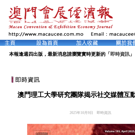
本報逢週四出版，最新消息請瀏覽實時更新的「
即時資訊
」
澳門理工大學研究團隊揭示社交媒體互
2025年10月9日
即時資訊