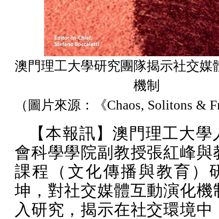
澳門理工大學研究團隊揭示社交媒
機制
（圖片來源：《Chaos, Solitons & Fr
【本報訊】澳門理工大學
會科學學院副教授張紅峰與
課程（文化傳播與教育）
坤，對社交媒體互動演化機
入研究，揭示在社交環境中