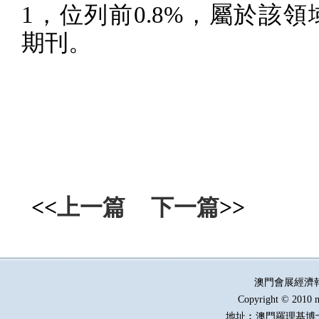
1
，位列前
0.8%
，屬於該領
期刊。
<<
上一篇
下一篇
>>
澳門會展經濟
Copyright © 2010 m
地址︰澳門羅理基博