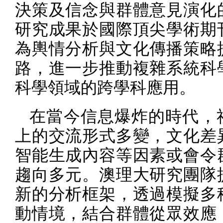
決策及信念與群體意見演化
研究成果於國際頂尖學術期
為輿情分析與文化傳播策略
路，進一步推動複雜系統科
科學領域的跨學科應用。
在當今信息爆炸的時代，
上的交流形式多變，文化差
智能生成內容等因素或會令
趨向多元。澳理大研究團隊
新的分析框架，透過模擬多
動情境，結合群體從眾效應