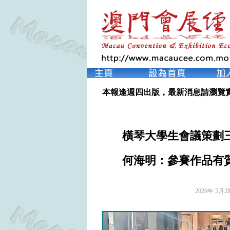
本報逢週四出版，最新消息請瀏覽
橫琴大學生會議策劃
何海明：參賽作品有質
2026年 5月2