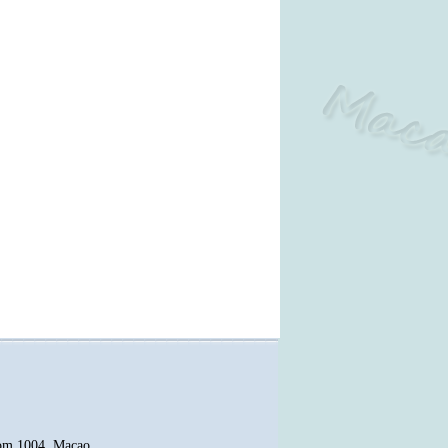
oom 1004, Macao