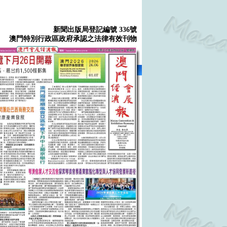
新聞出版局登記編號 336號
澳門特別行政區政府承認之法律有效刊物