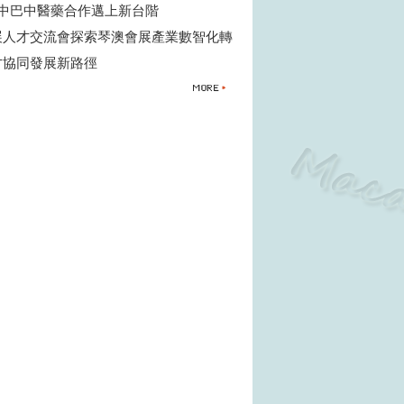
中巴中醫藥合作邁上新台階
展人才交流會探索琴澳會展產業數智化轉
才協同發展新路徑