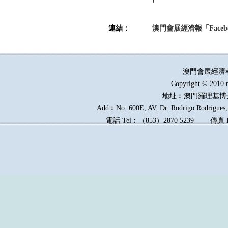
連結：
澳門會展經濟報「Faceb
澳門會展經濟
Copyright © 2010 
地址︰澳門羅理基博
Add︰No. 600E, AV. Dr. Rodrigo Rodrigues, 
電話
Tel︰
（
853
）
2870 5239
傳真