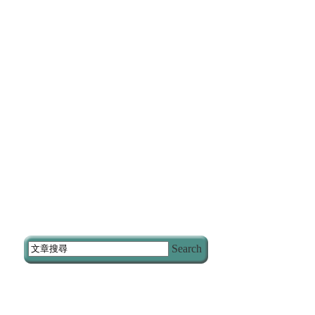
Search