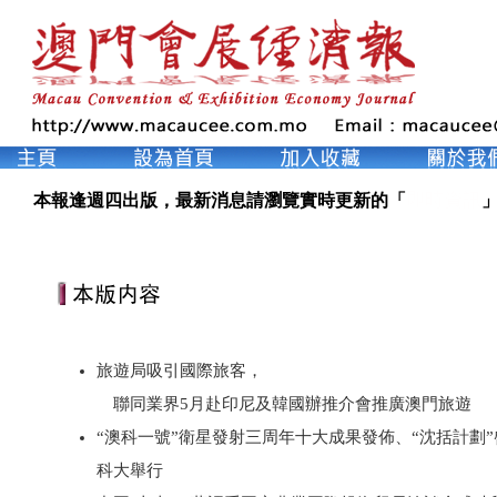
即時資訊
本報逢週四出版，最新消息請瀏覽實時更新的「
」
旅遊局吸引國際旅客，
聯同業界5月赴印尼及韓國辦推介會推廣澳門旅遊
“澳科一號”衛星發射三周年十大成果發佈、“沈括計劃
科大舉行