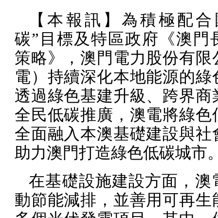
【本報訊】為積極配合
碳”目標及特區政府《澳門
策略》，澳門電力股份有限
電）持續深化本地能源的綠
透過綠色基建升級、跨界商
全民低碳推廣，澳電將綠色
全面融入本澳基礎建設與社
助力澳門打造綠色低碳城市
在基礎設施建設方面，澳
動節能減排，並善用可再生