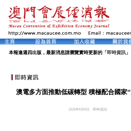
本報逢週四出版，最新消息請瀏覽實時更新的「
即時資訊
」
澳電多方面推動低碳轉型 積極配合國家“
2026年6月8日
即時資訊