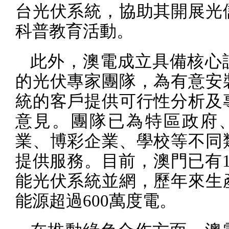
台光伏系統，協助其開展光
科普教育活動。
此外，澳電成立具備核心
的光伏專家團隊，為有意安
統的客戶提供可行性分析及
意見。團隊已為特區政府
業、博彩企業、學校等不同
提供服務。目前，澳門已有
能光伏系統並網，歷年來生
能源超過
600
萬度電。