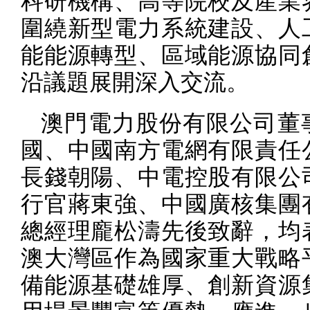
科研機構、高等院校及產業
圍繞新型電力系統建設、人
能能源轉型、區域能源協同
沿議題展開深入交流。
澳門電力股份有限公司董
國、中國南方電網有限責任
長錢朝陽、中電控股有限公
行官蔣東強、中國廣核集團
總經理龐松濤先後致辭，均
澳大灣區作為國家重大戰略
備能源基礎雄厚、創新資源