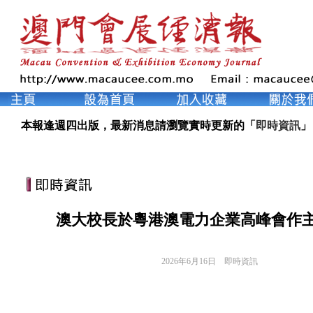
本報逢週四出版，最新消息請瀏覽實時更新的「
即時資訊
」
澳大校長於粵港澳電力企業高峰會作
2026年6月16日
即時資訊