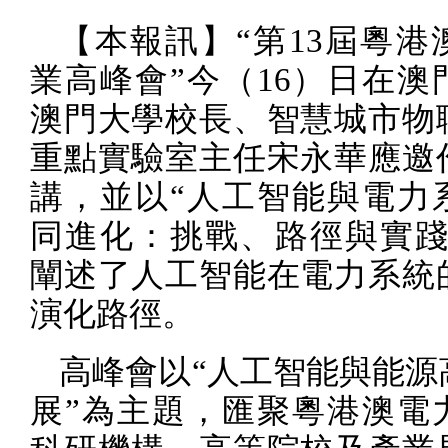
【本報訊】“第
13
屆粵港
業高峰會”今（
16
）日在澳
澳門大學校長、智慧城市物
重點實驗室主任宋永華應邀
講，並以“人工智能與電力
同進化：挑戰、路徑與實踐
闡述了人工智能在電力系統
演化路徑。
高峰會以“人工智能與能源
展”為主題，匯聚粵港澳電