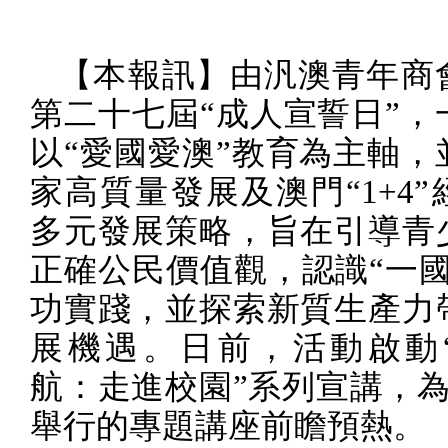
【本報訊】由汎澳青年商
第二十七屆“成人宣誓日”，
以“愛國愛澳”教育為主軸，
家高質量發展及澳門“
1+4
”
多元發展策略，旨在引導青
正確公民價值觀，認識“一國
功實踐，並探索新質生產力
展機遇。日前，活動啟動
航：走進校園”系列宣講，
舉行的專題講座前瞻預熱。