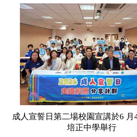
成人宣誓日第二場校園宣講於
6
月
培正中學舉行