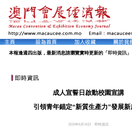
本報逢週四出版，最新消息請瀏覽實時更新的「
即時資訊
」
成人宣誓日啟動校園宣講
引領青年錨定“新質生產力”發展新
2026年6月16日
即時資訊