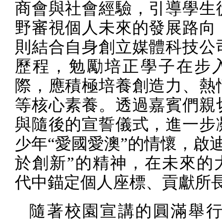
商會與社會經驗，引導學生
野審視個人未來的發展路向
則結合自身創立媒體科技公
歷程，勉勵培正學子在步
際，應積極培養創造力、熱
等核心素養。透過嘉賓們親
與隨後的宣誓儀式，進一步
少年“愛國愛澳”的情懷，啟
於創新”的精神，在未來的
代中錨定個人座標、貢獻所
隨著校園宣講的圓滿舉行