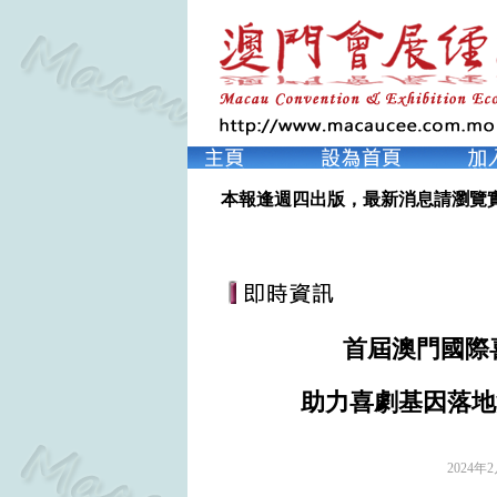
本報逢週四出版，最新消息請瀏覽
首屆澳門國際
助力喜劇基因落地
2024年