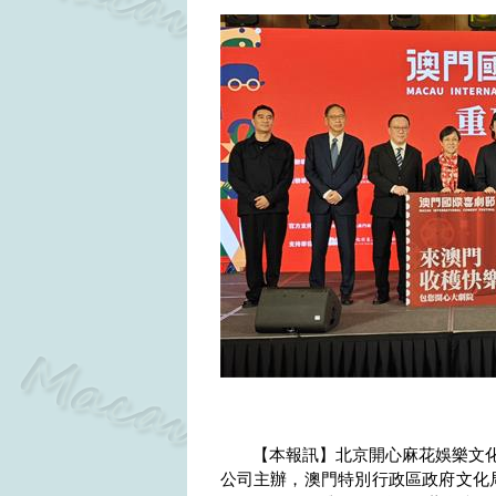
【本報訊】
北京開心麻花娛樂文
公司主辦，澳門特別行政區政府文化