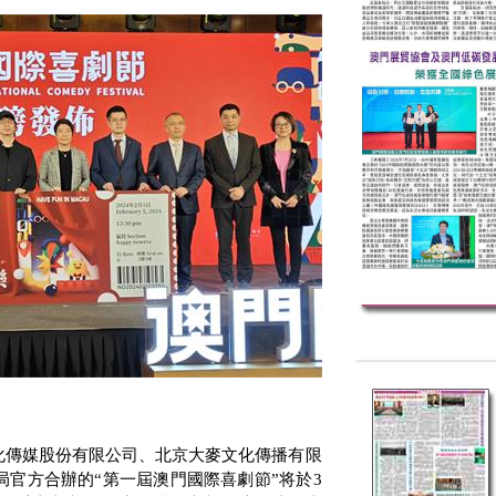
化傳媒股份有限公司、北京大麥文化傳播有限
局官方合辦的“第一屆澳門國際喜劇節”
将於
3