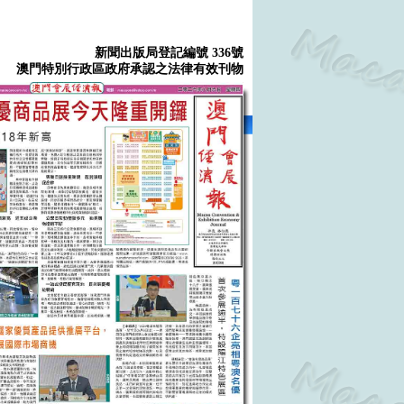
新聞出版局登記編號 336號
澳門特別行政區政府承認之法律有效刊物