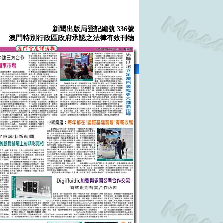
新聞出版局登記編號 336號
澳門特別行政區政府承認之法律有效刊物