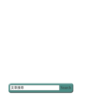
Search