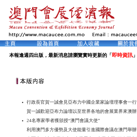
即時資訊
本報逢週四出版，最新消息請瀏覽實時更新的「
」
行政長官賀一誠會見亞布力中國企業家論壇理事會一行
賀一誠歡迎亞布力論壇以至世界各地的會展業界來澳辦
24名專家學者獲頒授“澳門會議大使”
利用澳門多方優勢及大使能量引進國際會議在澳門舉辦