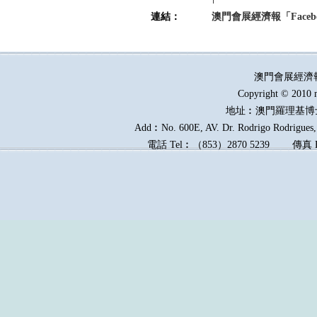
連結：
澳門會展經濟報「Faceb
澳門會展經濟
Copyright © 2010 
地址︰澳門羅理基博
Add︰No. 600E, AV. Dr. Rodrigo Rodrigues, 
電話
Tel︰
（
853
）
2870 5239
傳真