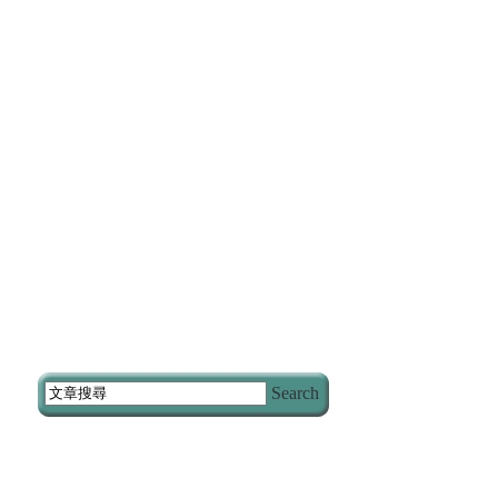
Search