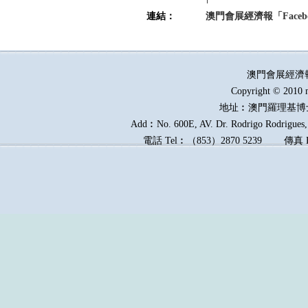
連結：
澳門會展經濟報「Faceb
澳門會展經濟
Copyright © 2010 
地址︰澳門羅理基博
Add︰No. 600E, AV. Dr. Rodrigo Rodrigues, 
電話
Tel︰
（
853
）
2870 5239
傳真