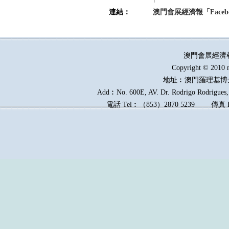
連結：
澳門會展經濟報「Faceb
澳門會展經濟
Copyright © 2010 
地址︰澳門羅理基博
Add︰No. 600E, AV. Dr. Rodrigo Rodrigues, 
電話
Tel︰
（
853
）
2870 5239
傳真