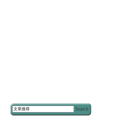
Search