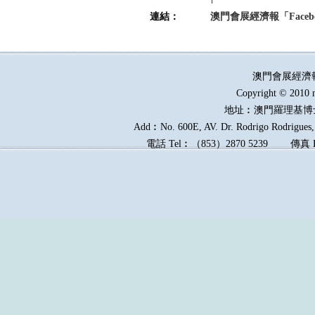
連結：
澳門會展經濟報「Faceb
澳門會展經濟
Copyright © 2010 
地址︰澳門羅理基博
Add︰No. 600E, AV. Dr. Rodrigo Rodrigues, 
電話
Tel︰
（
853
）
2870 5239
傳真