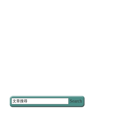
Search