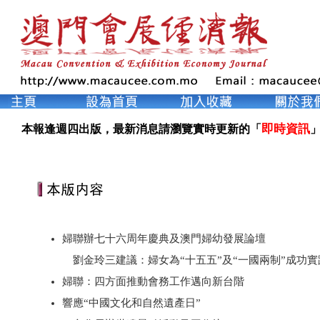
即時資訊
本報逢週四出版，最新消息請瀏覽實時更新的「
」
婦聯辦七十六周年慶典及澳門婦幼發展論壇
劉金玲三建議：婦女為“十五五”及“一國兩制”成功
婦聯：四方面推動會務工作邁向新台階
響應“中國文化和自然遺產日”