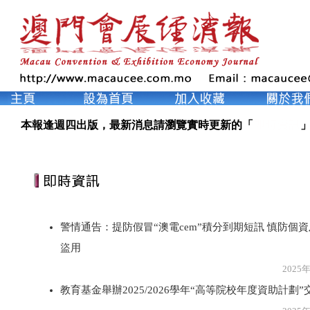
即時資訊
本報逢週四出版，最新消息請瀏覽實時更新的「
」
警情通告：提防假冒“澳電cem”積分到期短訊 慎防個
盜用
2025年2月2
教育基金舉辦2025/2026學年“高等院校年度資助計劃”