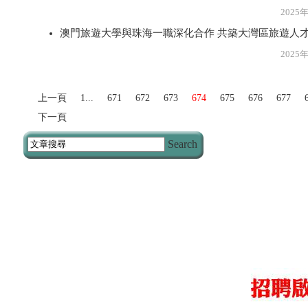
2025年2月2
澳門旅遊大學與珠海一職深化合作 共築大灣區旅遊人
2025年2月2
上一頁
1...
671
672
673
674
675
676
677
下一頁
Search