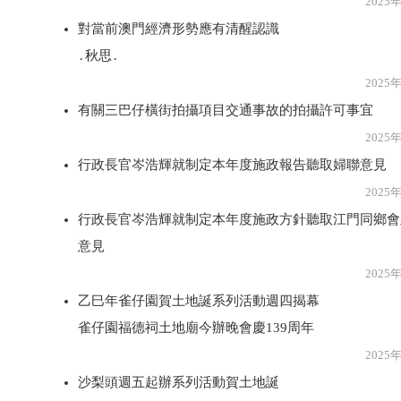
2025年2月2
對當前澳門經濟形勢應有清醒認識
․秋思․
2025年2月2
有關三巴仔橫街拍攝項目交通事故的拍攝許可事宜
2025年2月2
行政長官岑浩輝就制定本年度施政報告聽取婦聯意見
2025年2月2
行政長官岑浩輝就制定本年度施政方針聽取江門同鄉會
意見
2025年2月2
乙巳年雀仔園賀土地誕系列活動週四揭幕
雀仔園福德祠土地廟今辦晚會慶139周年
2025年2月2
沙梨頭週五起辦系列活動賀土地誕