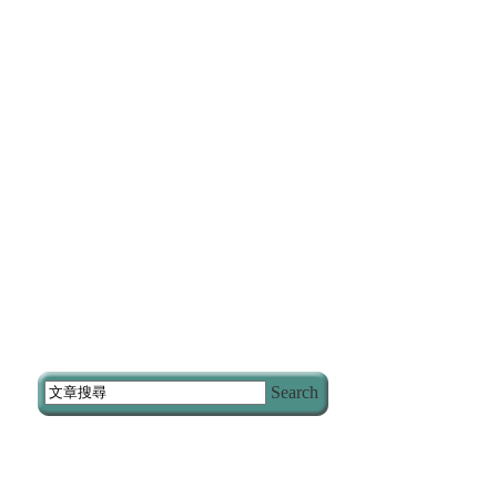
Search