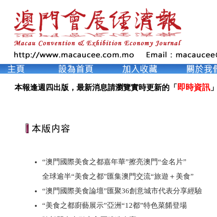
即時資訊
本報逢週四出版，最新消息請瀏覽實時更新的「
」
“澳門國際美食之都嘉年華”擦亮澳門“金名片”
全球逾半“美食之都”匯集澳門交流“旅遊＋美食”
“澳門國際美食論壇”匯聚36創意城市代表分享經驗
“美食之都廚藝展示”亞洲“12都”特色菜餚登場