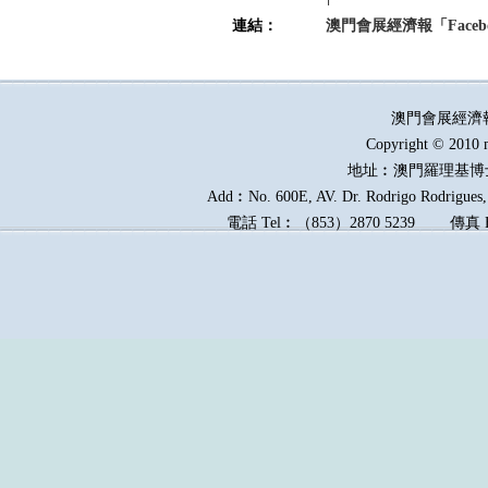
連結：
澳門會展經濟報「Faceb
澳門會展經濟
Copyright © 2010 
地址︰澳門羅理基博
Add︰No. 600E, AV. Dr. Rodrigo Rodrigues, 
電話
Tel︰
（
853
）
2870 5239
傳真