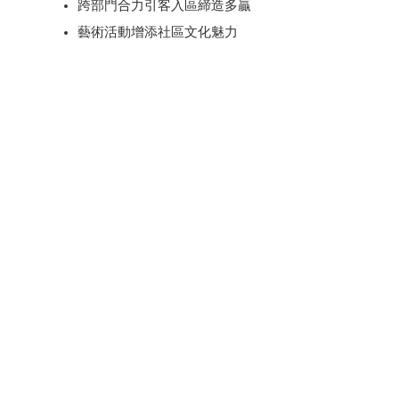
跨部門合力引客入區締造多贏
藝術活動增添社區文化魅力