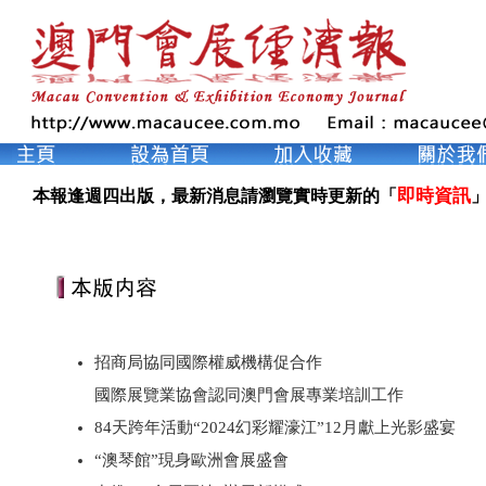
即時資訊
本報逢週四出版，最新消息請瀏覽實時更新的「
」
招商局協同國際權威機構促合作
國際展覽業協會認同澳門會展專業培訓工作
84天跨年活動“2024幻彩耀濠江”12月獻上光影盛宴
“澳琴館”現身歐洲會展盛會