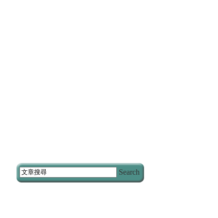
Search