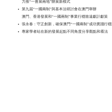
力推“一會展兩地”辦展新模式
第九屆“一國兩制”與基本法研討會在澳門舉辦
澳門、香港發展和“一國兩制”事業行穩致遠獻計獻策
張永春：守正創新，確保澳門“一國兩制”成功實踐行穩
專家學者站在新的發展起點不同角度分享觀點和看法