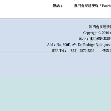
連結：
澳門會展經濟報「Faceb
澳門會展經濟
Copyright © 2010 
地址︰澳門羅理基博
Add︰No. 600E, AV. Dr. Rodrigo Rodrigues, 
電話
Tel︰
（
853
）
2870 5239
傳真