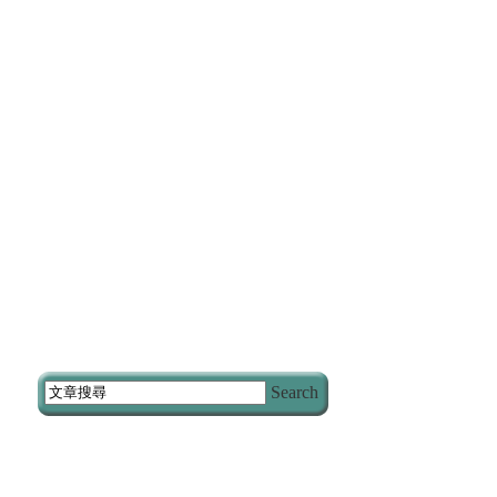
Search