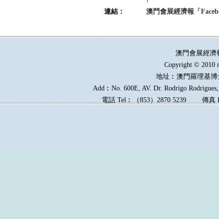
連結：
澳門會展經濟報「Faceb
澳門會展經濟
Copyright © 2010 
地址︰澳門羅理基博
Add︰No. 600E, AV. Dr. Rodrigo Rodrigues, 
電話
Tel︰
（
853
）
2870 5239
傳真