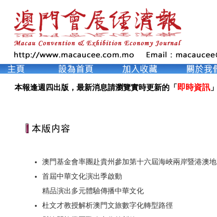
即時資訊
本報逢週四出版，最新消息請瀏覽實時更新的「
」
澳門基金會率團赴貴州參加第十六屆海峽兩岸暨港澳地
首屆中華文化演出季啟動
精品演出多元體驗傳播中華文化
杜文才教授解析澳門文旅數字化轉型路徑