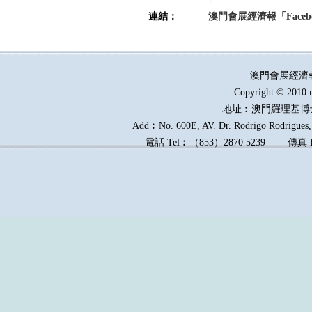
連結：
澳門會展經濟報「Faceb
澳門會展經濟
Copyright © 2010 
地址︰澳門羅理基博
Add︰No. 600E, AV. Dr. Rodrigo Rodrigues, 
電話
Tel︰
（
853
）
2870 5239
傳真