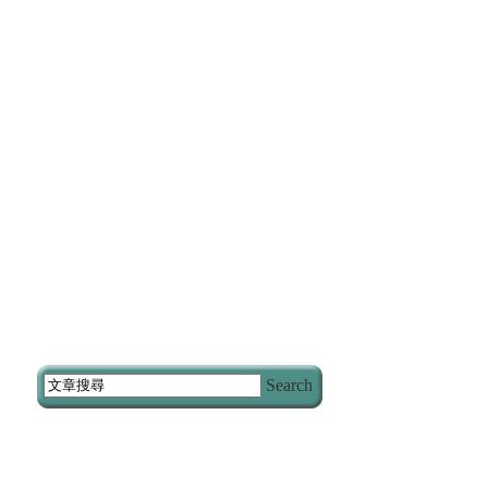
Search