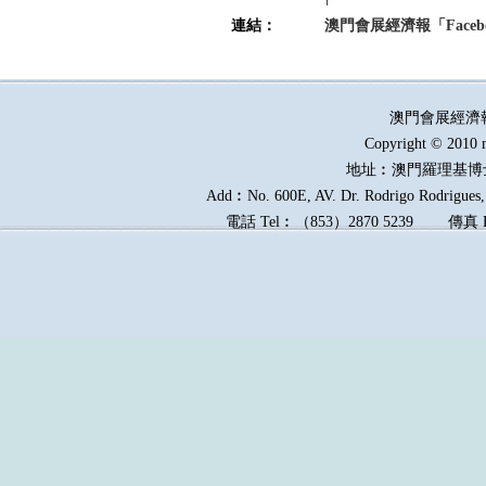
連結：
澳門會展經濟報「Faceb
澳門會展經濟
Copyright © 2010 
地址︰澳門羅理基博
Add︰No. 600E, AV. Dr. Rodrigo Rodrigues, 
電話
Tel︰
（
853
）
2870 5239
傳真