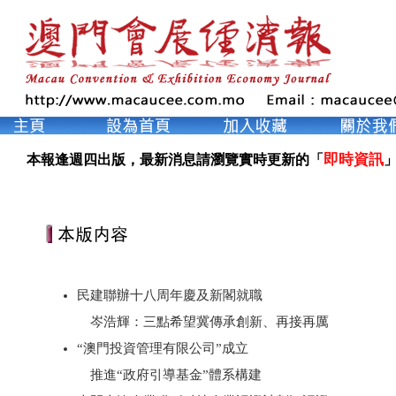
即時資訊
本報逢週四出版，最新消息請瀏覽實時更新的「
」
民建聯辦十八周年慶及新閣就職
岑浩輝：三點希望冀傳承創新、再接再厲
“澳門投資管理有限公司”成立
推進“政府引導基金”體系構建