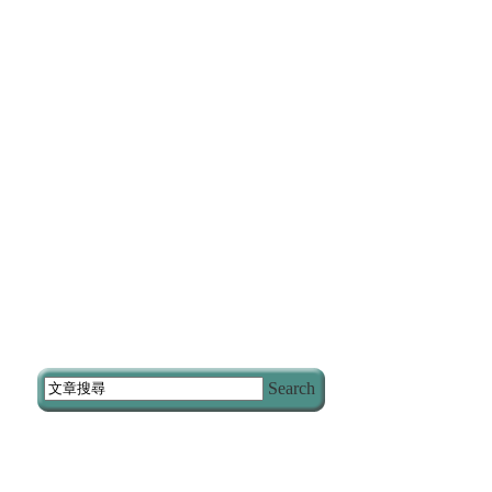
Search