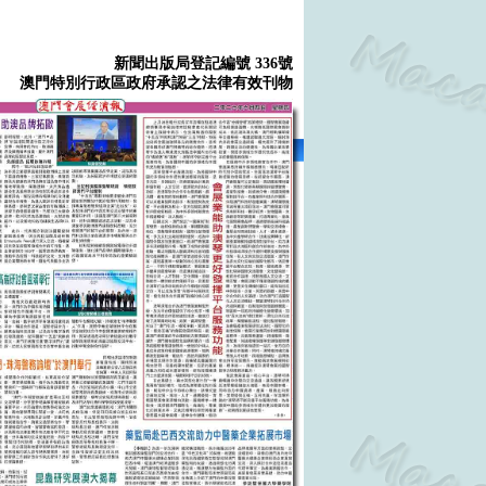
新聞出版局登記編號 336號
澳門特別行政區政府承認之法律有效刊物