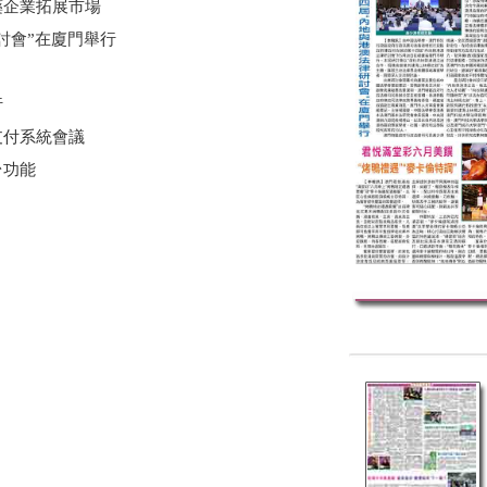
藥企業拓展市場
討會”在廈門舉行
行
支付系統會議
台功能