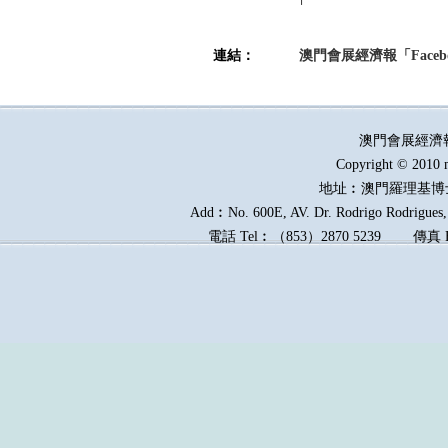
連結：
澳門會展經濟報「Faceb
澳門會展經濟
Copyright © 2010 
地址︰澳門羅理基博
Add︰No. 600E, AV. Dr. Rodrigo Rodrigues, 
電話
Tel︰
（
853
）
2870 5239
傳真