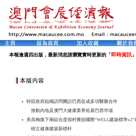
即時資訊
本報逢週四出版，最新消息請瀏覽實時更新的「
」
特區政府組織訪問團訪巴西促成多項醫藥合作
推動內地及澳門大健康業界拓展巴西巿場
美高梅旗下兩綜合度假村獲頒國際“WELL建築標準v2
樹立健康建築新標杆