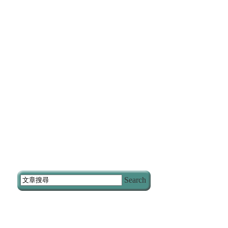
Search