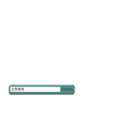
Search