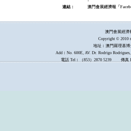
連結：
澳門會展經濟報「Faceb
澳門會展經濟
Copyright © 2010 
地址︰澳門羅理基博
Add︰No. 600E, AV. Dr. Rodrigo Rodrigues, 
電話
Tel︰
（
853
）
2870 5239
傳真