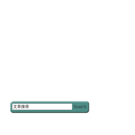
Search