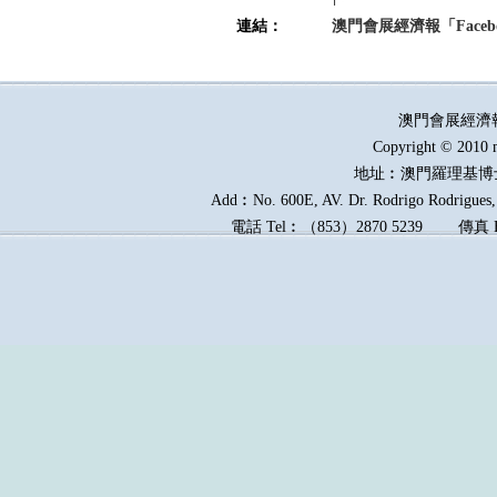
連結：
澳門會展經濟報「Faceb
澳門會展經濟
Copyright © 2010 
地址︰澳門羅理基博
Add︰No. 600E, AV. Dr. Rodrigo Rodrigues, 
電話
Tel︰
（
853
）
2870 5239
傳真