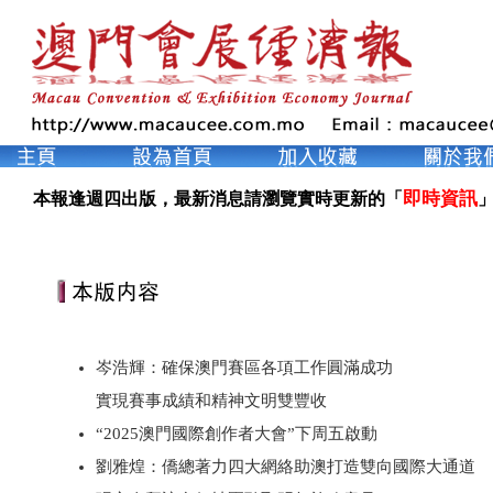
即時資訊
本報逢週四出版，最新消息請瀏覽實時更新的「
」
岑浩輝：確保澳門賽區各項工作圓滿成功
實現賽事成績和精神文明雙豐收
“2025澳門國際創作者大會”下周五啟動
劉雅煌：僑總著力四大網絡助澳打造雙向國際大通道