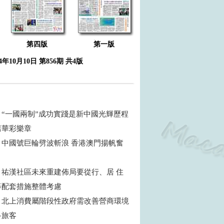
第四版
第一版
24年10月10日 第856期 共4版
：“一國兩制”成功實踐是新中國光輝歷程
篇華彩樂章
：中國號巨輪劈波斬浪 香港澳門揚帆奮
：祐漢社區未來重建佈局要從行、居 住
等配套措施整體考慮
：北上消費屬階段性政府需改善營商環境
多旅客