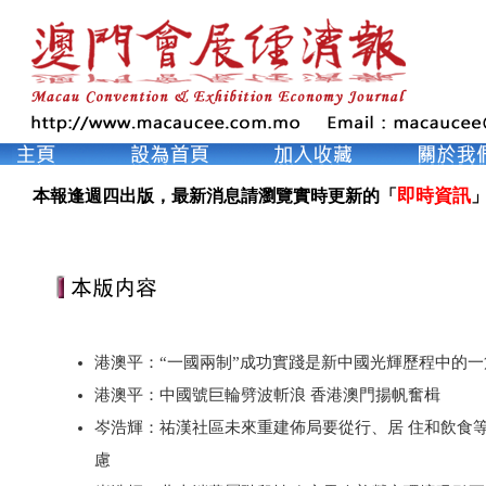
即時資訊
本報逢週四出版，最新消息請瀏覽實時更新的「
」
港澳平：“一國兩制”成功實踐是新中國光輝歷程中的
港澳平：中國號巨輪劈波斬浪 香港澳門揚帆奮楫
岑浩輝：祐漢社區未來重建佈局要從行、居 住和飲食
慮