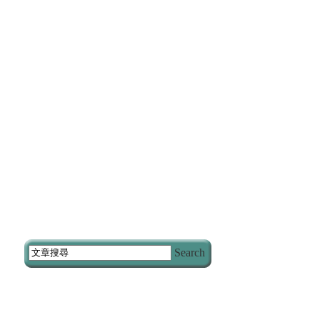
Search