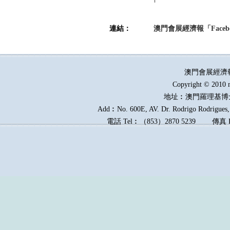
連結：
澳門會展經濟報「Faceb
澳門會展經濟
Copyright © 2010 
地址︰澳門羅理基博
Add︰No. 600E, AV. Dr. Rodrigo Rodrigues, 
電話
Tel︰
（
853
）
2870 5239
傳真