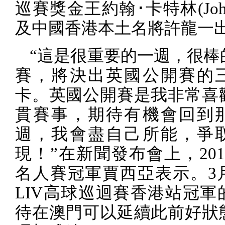
巡賽獎金王約翰･卡特林
(Joh
及中國香港本土名將許龍一
“這是很重要的一週，很棒
賽，將決出英國公開賽的
卡。英國公開賽是我非常喜
貫賽事，期待有機會回到
週，我會盡自己所能，爭
現！”在新聞發布會上，
201
名人賽冠軍賈西亞表示。
3
LIV
高球巡迴賽香港站冠軍
待在澳門可以延續此前好狀