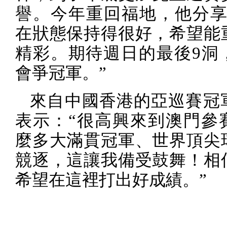
譽。今年重回福地，他分享
在狀態保持得很好，希望能
精彩。期待週日的最後
9
洞
會爭冠軍。”
來自中國香港的亞巡賽冠
表示：“很高興來到澳門參
麼多大滿貫冠軍、世界頂尖
競逐，這讓我備受鼓舞！相
希望在這裡打出好成績。”