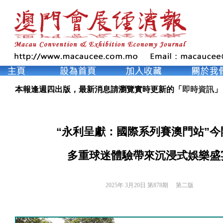
本報逢週四出版，最新消息請瀏覽實時更新的「
即時資訊
」
“永利呈獻：國際系列賽澳門站”今
多重球迷體驗帶來沉浸式娛樂盛
2025年 3月20日 第878期 
第二版