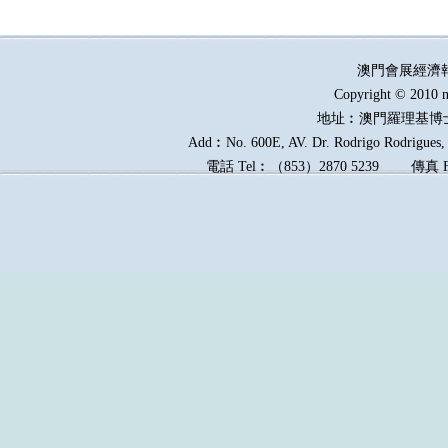
澳門會展經濟
Copyright © 2010 m
地址︰澳門羅理基博
Add︰No. 600E, AV. Dr. Rodrigo Rodrigues, E
電話
Tel︰
（
853
）
2870 5239
傳真