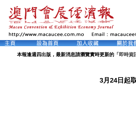
本報逢週四出版，最新消息請瀏覽實時更新的「
即時資
3月24日起