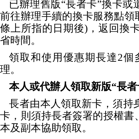
已辦理舊版“長者卡”換卡
前往辦理手續的換卡服務點領
條上所指的日期後
)
，返回換
省時間。
領取和使用優惠期長達
2
個
理。
本人或代辦人領取新版“長者
長者由本人領取新卡，須持
卡，則須持長者簽署的授權書
本及副本協助領取。