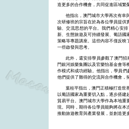
造更多的合作機會，共同促進區域繁
他指出，澳門城市大學再次有幸
次研修班的宗旨在於為各位學員提供
驗、交流思想的平台。我們精心安排
新、生態旅遊及可持續發展、葡語國
策略等專題講座。這些內容不僅反映
一些啟發與思考。
此外，還安排學員參觀了澳門招
門銀河娛樂集團以及官樂怡基金會等
作模式和成功經驗。他指出，學員們
他們提供了難得的交流與合作機會，
葉桂平指出，澳門正積極打造世
以葡語國家為重要切入點，逐步搭建
貿易平台。澳門城市大學作為本地重
現。同時，期待各位學員能夠將在本
推動旅遊教育與產業發展，並創造更