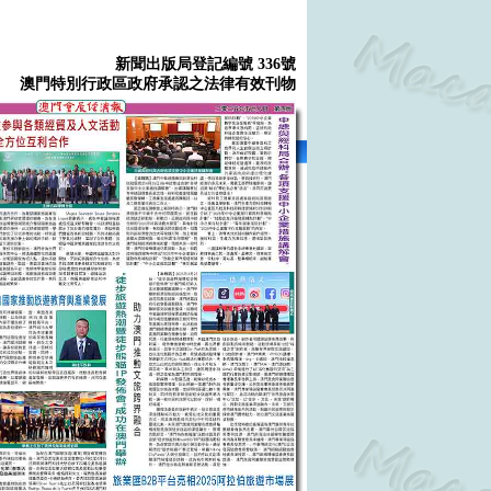
新聞出版局登記編號 336號
澳門特別行政區政府承認之法律有效刊物