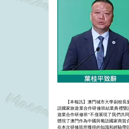
【本報訊】澳門城市大學副校長
語國家旅遊業合作研修班結業典禮暨
遊業合作研修班”不僅展現了我們共
體現了澳門作為中國與葡語國家商貿
在本次研修班所獲得的知識和經驗帶