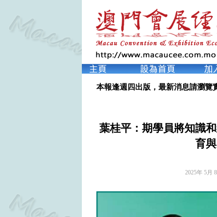
本報逢週四出版，最新消息請瀏覽
葉桂平：期學員將知識和
育與
2025年 5月 