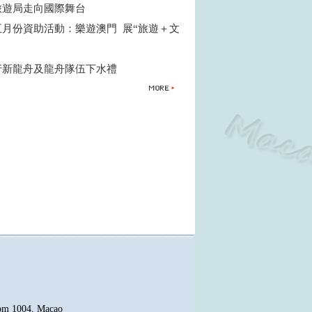
旅遊局走向國際舞台
五月份資助活動：樂遊澳門 展“旅遊＋文
行新龍舟及龍舟隊伍下水禮
oom 1004, Macao