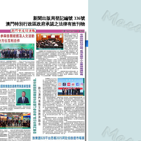
新聞出版局登記編號 336號
澳門特別行政區政府承認之法律有效刊物