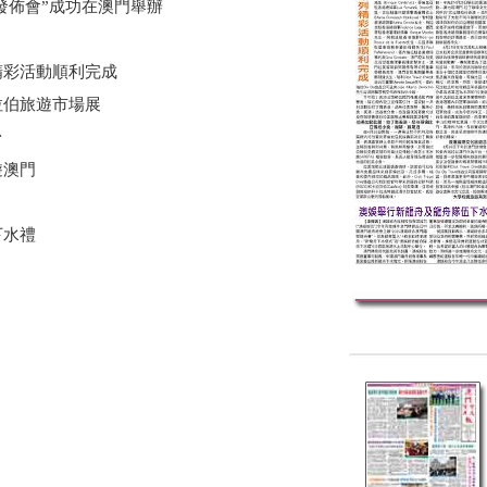
發佈會”成功在澳門舉辦
精彩活動順利完成
阿拉伯旅遊市場展
台
遊澳門
下水禮