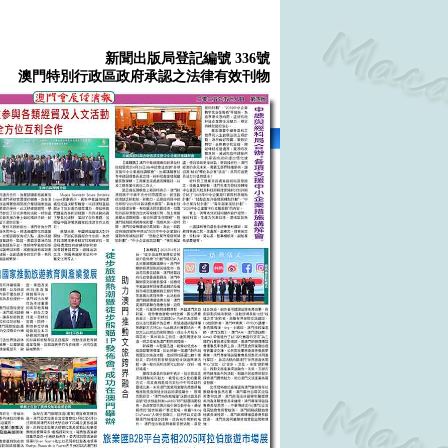
新聞出版局登記編號 336號
澳門特別行政區政府承認之法律有效刊物