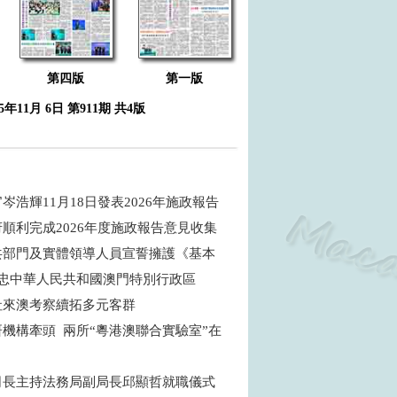
第四版
第一版
25年11月 6日 第911期 共4版
岑浩輝11月18日發表2026年施政報告
順利完成2026年度施政報告意見收集
共部門及實體領導人員宣誓擁護《基本
效忠中華人民共和國澳門特別行政區
社來澳考察續拓多元客群
機構牽頭 兩所“粵港澳聯合實驗室”在
司長主持法務局副局長邱顯哲就職儀式