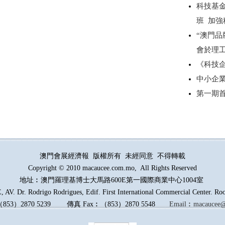
科技基
班 加
“澳門品
會於理
《科技
中小企
第一期
澳門會展經濟報 版權所有 未經同意 不得轉載
Copyright © 2010 macaucee.com.mo, All Rights Reserved
地址︰澳門羅理基博士大馬路
600E
第一國際商業中心1004室
AV. Dr. Rodrigo Rodrigues, Edif. First International Commercial Center. R
（
853
）
2870 5239
傳真
Fax︰
（
853
）
2870 5548
Email︰
macaucee@