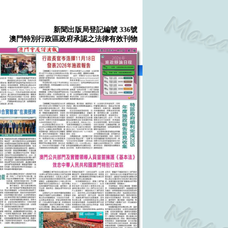
新聞出版局登記編號 336號
澳門特別行政區政府承認之法律有效刊物