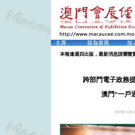
本報逢週四出版，最新消息請瀏覽
跨部門電子政務提
澳門“一戶
2025年11月 