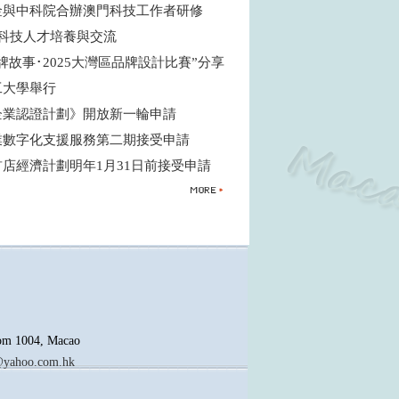
金與中科院合辦澳門科技工作者研修
強科技人才培養與交流
牌故事･2025大灣區品牌設計比賽”分享
工大學舉行
企業認證計劃》開放新一輪申請
業數字化支援服務第二期接受申請
首店經濟計劃明年1月31日前接受申請
oom 1004, Macao
yahoo.com.hk