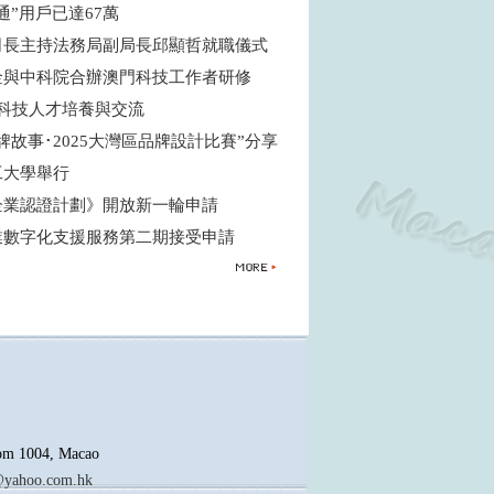
通”用戶已達67萬
司長主持法務局副局長邱顯哲就職儀式
金與中科院合辦澳門科技工作者研修
強科技人才培養與交流
牌故事･2025大灣區品牌設計比賽”分享
工大學舉行
企業認證計劃》開放新一輪申請
業數字化支援服務第二期接受申請
oom 1004, Macao
yahoo.com.hk