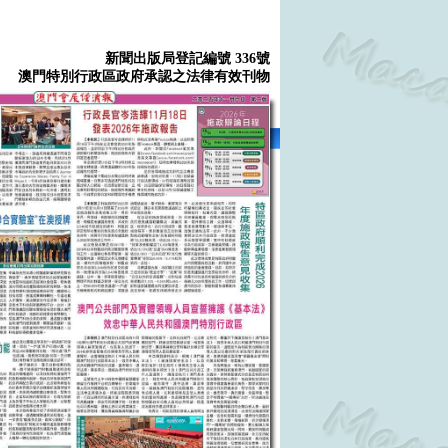
新聞出版局登記編號 336號
澳門特別行政區政府承認之法律有效刊物