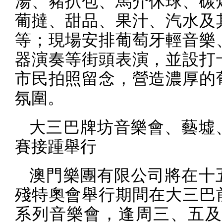
湯、豬扒包、馬介休球、碳
葡撻、甜品、果汁、汽水及
等；現場安排葡萄牙輕音樂
器演奏等街頭表演，並設打
市民拍照留念，營造濃厚的
氛圍。
大三巴牌坊音樂會、藝墟
賽接踵舉行
澳門樂團有限公司將在十
殘特奧會舉行期間在大三巴
系列音樂會，逢周三、五