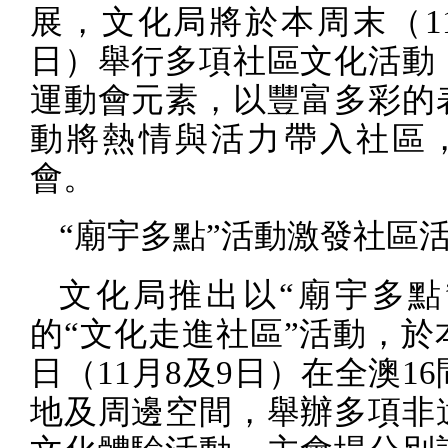
展，文化局將於本周末（
1
日）舉行多項社區文化活動
運動會元素，以豐富多彩的
動將熱情與活力帶入社區
會。
“廟宇多點”活動激發社區
文化局推出以“廟宇多點
的“文化走進社區”活動，於
日（
11
月
8
及
9
日）在全澳
16
地及周邊空間，舉辦多項非