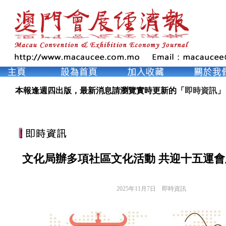
本報逢週四出版，最新消息請瀏覽實時更新的「
即時資訊
」
文化局辦多項社區文化活動 共迎十五運
2025年11月7日
即時資訊