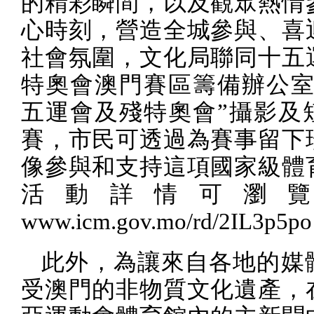
的精彩瞬間，以及觀眾熱情
心時刻，營造全城參與、喜
社會氛圍，文化局聯同十五
特奧會澳門賽區籌備辦公室
五運會及殘特奧會”攝影及
賽，市民可透過為賽事留下
像參與和支持這項國家級體
活動詳情可瀏
www.icm.gov.mo/rd/2IL3p5po
此外，為讓來自各地的媒
受澳門的非物質文化遺產，