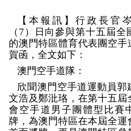
【本報訊】行政長官
（
7
）日向參與第十五屆全
的澳門特區體育代表團空手
賀函，全文如下：
澳門空手道隊：
欣聞澳門空手道運動員郭
文浩及鄭沘珞，在第十五屆
會空手道男子團體型比賽
牌，為澳門特區在本屆全運