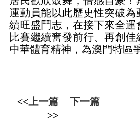
居民歡欣鼓舞，倍感自豪！
運動員能以此歷史性突破為
續旺盛鬥志，在接下來全運
比賽繼續奮發前行、再創佳
中華體育精神，為澳門特區
<<
上一篇
下一篇
>>