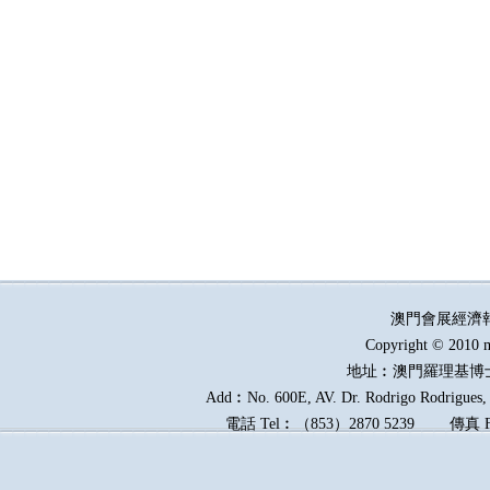
澳門會展經濟
Copyright © 2010 m
地址︰澳門羅理基博
Add︰No. 600E, AV. Dr. Rodrigo Rodrigues, E
電話
Tel︰
（
853
）
2870 5239
傳真