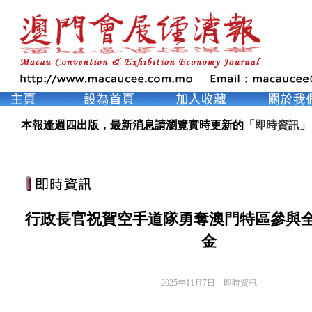
本報逢週四出版，最新消息請瀏覽實時更新的「
即時資訊
」
行政長官祝賀空手道隊勇奪澳門特區參與
金
2025年11月7日
即時資訊