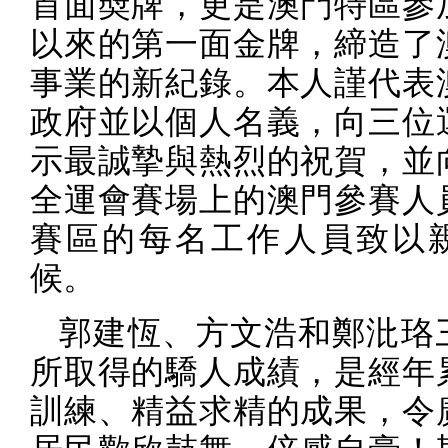
首面奬牌，更是澳門特區參
以來的第一面金牌，締造了
事業的新紀錄。本人謹代表
政府並以個人名義，向三位
示最誠摯與熱烈的祝賀，並
全運會賽場上的澳門參賽人
賽區的每名工作人員致以
候。
郭建恆、方文浩和鄭沘珞
所取得的驕人成績，是經年
訓練、精益求精的成果，令