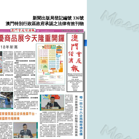
新聞出版局登記編號 336號
澳門特別行政區政府承認之法律有效刊物