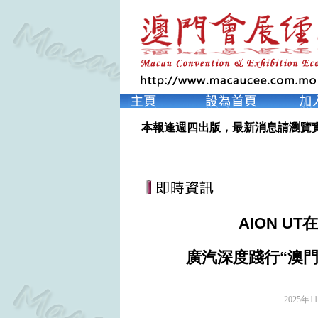
本報逢週四出版，最新消息請瀏覽
AION U
廣汽深度踐行“澳門
2025年1