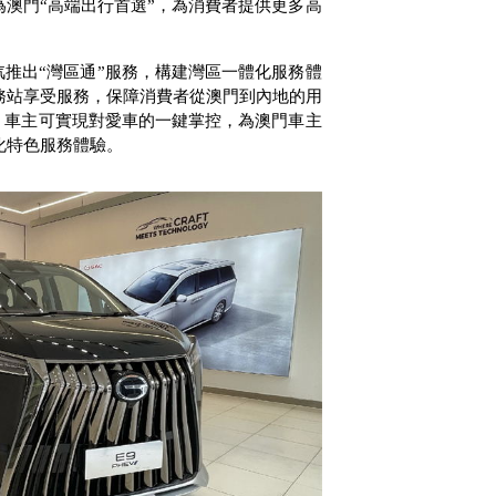
為澳門“高端出行首選”，為消費者提供更多高
汽推出“灣區通”服務，構建灣區一體化服務體
務站享受服務，保障消費者從澳門到內地的用
，車主可實現對愛車的一鍵掌控，為澳門車主
化特色服務體驗。