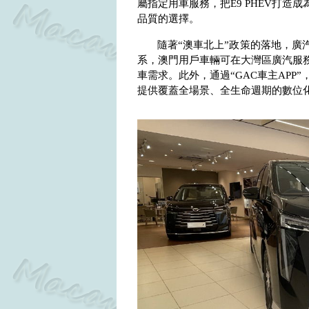
屬指定用車服務，把
E9 PHEV
打造成
品質的選擇。
隨著“澳車北上”政策的落地，廣
系，澳門用戶車輛可在大灣區廣汽服
車需求。此外，通過“
GAC
車主
APP
”
提供覆蓋全場景、全生命週期的數位