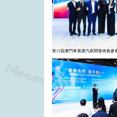
第15屆澳門車展廣汽新聞發佈會參