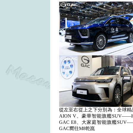
從左至右從上之下分別為：全球精品小
AION V、豪華智能旗艦SUV——
GAC E8、大家庭智能旗艦SUV—
GAC嚮往M8乾崑