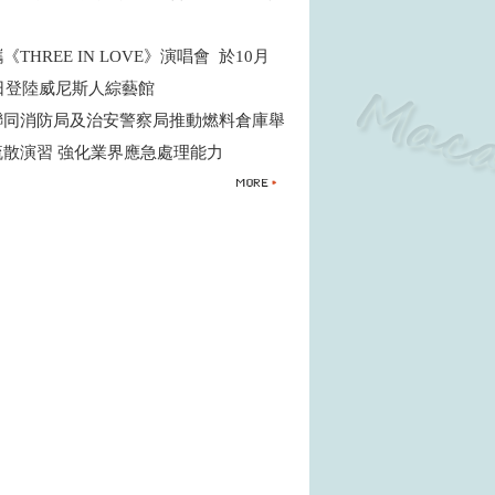
THREE IN LOVE》演唱會 於10月
5日登陸威尼斯人綜藝館
聯同消防局及治安警察局推動燃料倉庫舉
疏散演習 強化業界應急處理能力