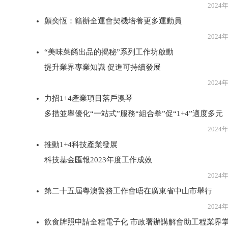
2024年3月2
顏奕恆：籍辦全運會契機培養更多運動員
2024年3月2
“美味菜餚出品的揭秘”系列工作坊啟動
提升業界專業知識 促進可持續發展
2024年3月2
力招1+4產業項目落戶澳琴
多措並舉優化“一站式”服務“組合拳”促“1+4”適度多元
2024年3月2
推動1+4科技產業發展
科技基金匯報2023年度工作成效
2024年3月2
第二十五屆粵澳警務工作會晤在廣東省中山市舉行
2024年3月2
飲食牌照申請全程電子化 市政署辦講解會助工程業界