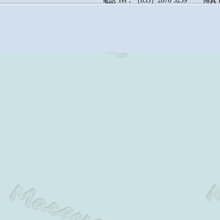
電話
Tel︰
（
853
）
2870 5239
傳真