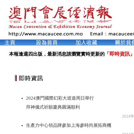
即時資訊
本報逢週四出版，最新消息請瀏覽實時更新的「
」
2024澳門國際幻彩大巡遊周日舉行
拜神儀式祈願慶典圓滿順利
2024年3月2
生產力中心領品牌參加上海參時尚展拓商機