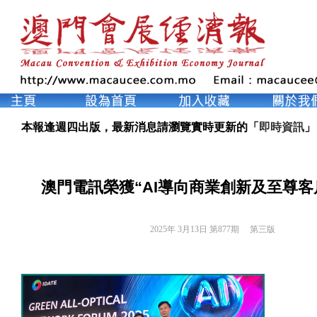
本報逢週四出版，最新消息請瀏覽實時更新的「
即時資訊
」
澳門電訊榮獲“AI導向商業創新及至尊客
2025年 3月13日 第877期 
第三版