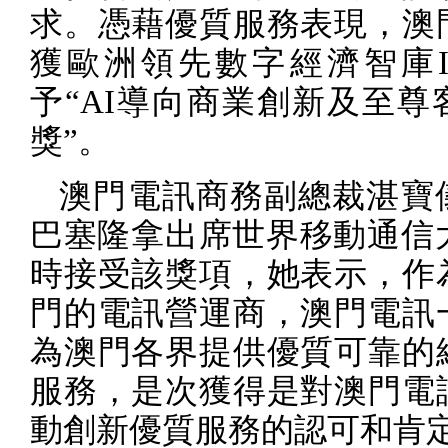
求。憑藉優質服務表現，澳
獲歐洲領先數字經濟智庫
予“
AI
導向商業創新及至尊
獎”。
澳門電訊商務副總裁湛寶
巴塞隆拿出席世界移動通信
時接受該獎項，她表示，作
門的電訊營運商，澳門電訊
為澳門各界提供優質可靠的
服務，是次獲得是對澳門電
動創新優質服務的認可和肯