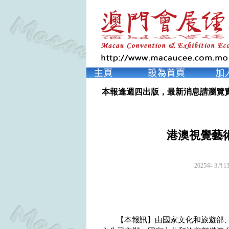
本報逢週四出版，最新消息請瀏覽
港澳視覺藝
2025年 3月1
【本報訊】由國家文化和旅遊部