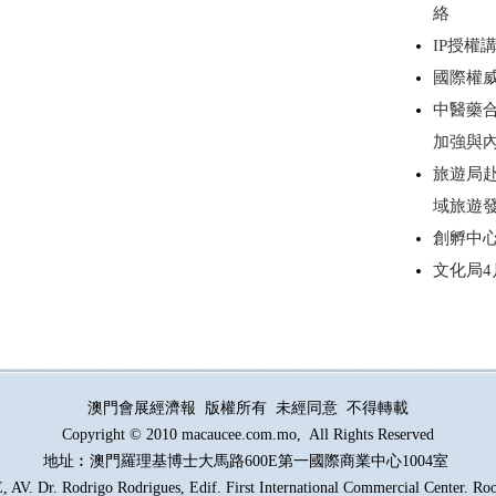
絡
IP授
國際權
中醫藥
加強與
旅遊局
域旅遊
創孵中
文化局
澳門會展經濟報 版權所有 未經同意 不得轉載
Copyright © 2010 macaucee.com.mo, All Rights Reserved
地址︰澳門羅理基博士大馬路
600E
第一國際商業中心1004室
AV. Dr. Rodrigo Rodrigues, Edif. First International Commercial Center. R