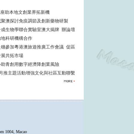
權講座助本地文創業界拓新機
威聚澳探討免疫調節及創新藥物研製
合成生物學聯合實驗室澳大揭牌 辦論壇
內地科研機構合作
赴穗參加粵港澳旅遊推廣工作會議 促區
發展共拓市場
心助青創用數字經濟降創業風險
4月推主題活動增強文化與社區互動聯繫
oom 1004, Macao