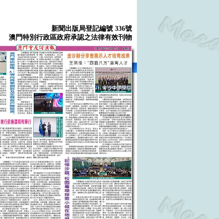
新聞出版局登記編號 336號
澳門特別行政區政府承認之法律有效刊物