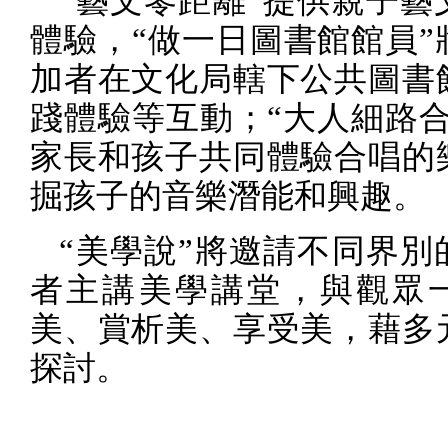
“藝文零距離”提供親子藝
體驗，“做一日圖書館館員”
加者在文化局轄下公共圖書
踐體驗等互動；“大人細路合
家長和孩子共同體驗合唱的
掘孩子的音樂潛能和興趣。
“美學說”將邀請不同界別
者主講美學講堂，與觀眾
美、賞析美、享受美，藉多
探討。