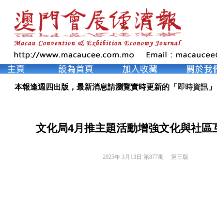
本報逢週四出版，最新消息請瀏覽實時更新的「
即時資訊
」
文化局4月推主題活動增強文化與社區
2025年 3月13日 第877期 
第三版