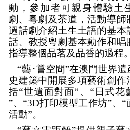
動，參加者可親身體驗土
劇、粵劇及茶道，活動導師
過話劇介紹土生土語的基本
話、教授粵劇基本動作和唱
指導整個品茗及品香的過程
“藝･嘗空間”在澳門世界
史建築中開展多項藝術創作
括“世遺面對面”、“日式花
”
、“
3D
打印模型工作坊”、“
活動”。