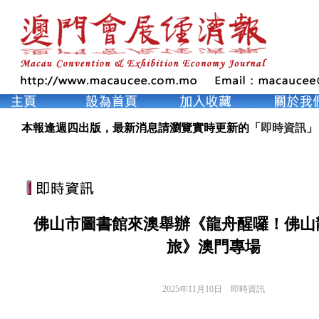
本報逢週四出版，最新消息請瀏覽實時更新的「
即時資訊
」
佛山市圖書館來澳舉辦《龍舟醒囉！佛山
旅》澳門專場
2025年11月10日
即時資訊