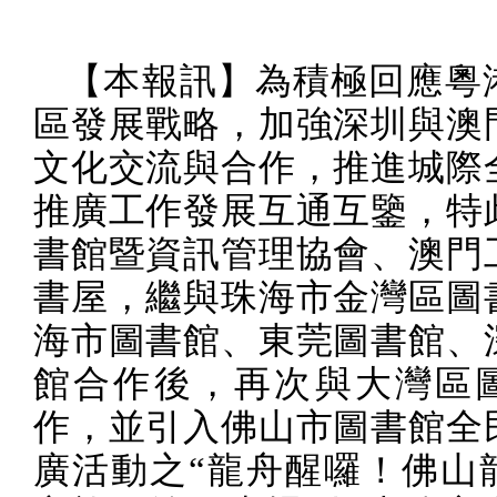
【本報訊】為積極回應粵
區發展戰略，加強深圳與澳
文化交流與合作，推進城際
推廣工作發展互通互鑒，特
書館暨資訊管理協會、澳門
書屋，繼與珠海市金灣區圖
海市圖書館、東莞圖書館、
館合作後，再次與大灣區
作，並引入佛山市圖書館全
廣活動之“龍舟醒囉！佛山