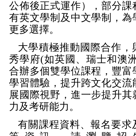
公佈後正式運作），部分課
有英文學制及中文學制，為
更多選擇。
大學積極推動國際合作，
秀學府
(
如英國、瑞士和澳
合辦多個雙學位課程，豐富
學習體驗，提升跨文化交流
展國際視野，進一步提升其
力及考研能力。
有關課程資料、報名要求