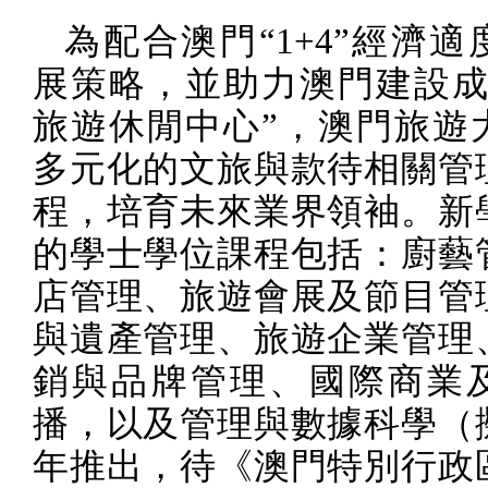
為配合澳門“
1+4
”經濟適
展策略，並助力澳門建設成
旅遊休閒中心”，澳門旅遊
多元化的文旅與款待相關管
程，培育未來業界領袖。新
的學士學位課程包括：廚藝
店管理、旅遊會展及節目管
與遺產管理、旅遊企業管理
銷與品牌管理、國際商業
播，以及管理與數據科學（
年推出，待《澳門特別行政