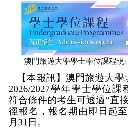
澳門旅遊大學學士學位課程現
【本報訊】澳門旅遊大學
2026/2027
學年學士學位課
符合條件的考生可透過“直接
徑報名，報名期由即日起
月
31
日。