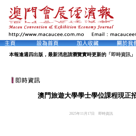
本報逢週四出版，最新消息請瀏覽實時更新的「
即時資訊
」
澳門旅遊大學學士學位課程現正
2025年11月17日
即時資訊