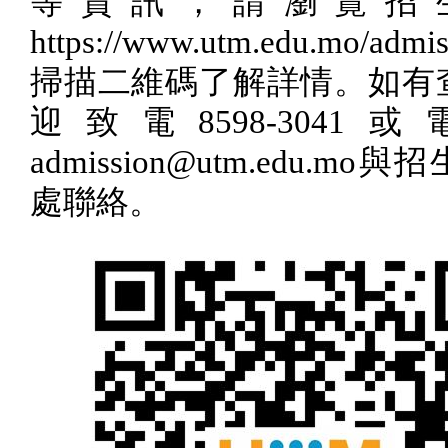
等資訊，請瀏覽招
https://www.utm.edu.mo/admis
掃描二維碼了解詳情。如有
迎致電
8598-3041
或
admission@utm.edu.mo
與招
處聯絡。